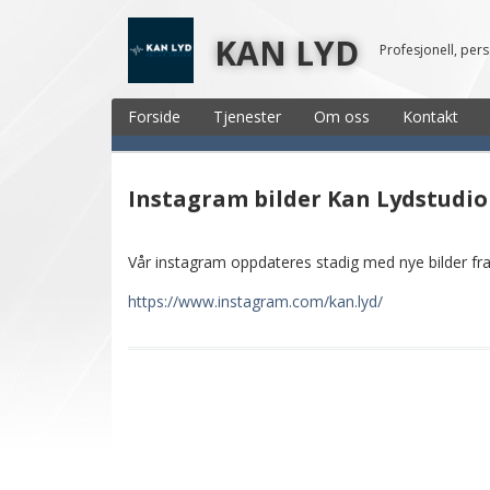
KAN LYD
Profesjonell, per
Forside
Tjenester
Om oss
Kontakt
Instagram bilder Kan Lydstudio
Vår instagram oppdateres stadig med nye bilder fra 
https://www.instagram.com/kan.lyd/