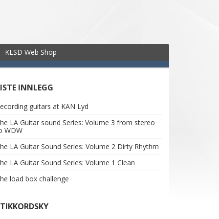
KLSD Web Shop
SISTE INNLEGG
ecording guitars at KAN Lyd
he LA Guitar sound Series: Volume 3 from stereo
to WDW
he LA Guitar Sound Series: Volume 2 Dirty Rhythm
he LA Guitar Sound Series: Volume 1 Clean
he load box challenge
STIKKORDSKY