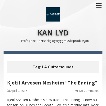
KAN LYD
Profesjonell, personlig og trygg musikkproduksjon
Tag:
LA Guitarsounds
Kjetil Arvesen Nesheim “The Ending”
April 9, 2016
No Comments
Kjetil Arvesen Nesheim’s new track “The Ending” is now out
for sale on iTunes and Google Play. It’s a mixture Jazz, Rock