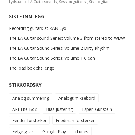
Lydstudio
,
LA Guitarsounds
,
Session guitarist
,
Studio gitar
SISTE INNLEGG
Recording guitars at KAN Lyd
The LA Guitar sound Series: Volume 3 from stereo to WDW
The LA Guitar Sound Series: Volume 2 Dirty Rhythm
The LA Guitar Sound Series: Volume 1 Clean
The load box challenge
STIKKORDSKY
Analog summering
Analogt miksebord
API The Box
Bias justering
Espen Gunstein
Fender forsterker
Friedman forsterker
Følge gitar
Google Play
iTunes