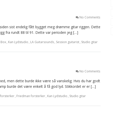
No Comments
 siden sist endelig fått bygget meg drømme gitar riggen. Dette
g fra rundt 88 til 91. Dette var perioden jeg […]
 Box
,
Kan Lydstudio
,
LA Guitarsounds
,
Session guitarist
,
Studio gitar
No Comments
 med, men dette burde ikke være så vanskelig. Hvis du har godt
mp burde det være enkelt å få god lyd. Stikkordet er er […]
forsterker
,
Friedman forsterker
,
Kan Lydstudio
,
Studio gitar