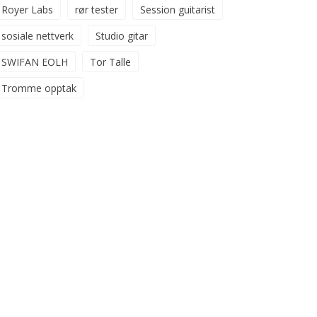
Royer Labs
rør tester
Session guitarist
sosiale nettverk
Studio gitar
SWIFAN EOLH
Tor Talle
Tromme opptak