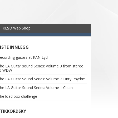
KLSD Web Shop
SISTE INNLEGG
ecording guitars at KAN Lyd
he LA Guitar sound Series: Volume 3 from stereo
to WDW
he LA Guitar Sound Series: Volume 2 Dirty Rhythm
he LA Guitar Sound Series: Volume 1 Clean
he load box challenge
STIKKORDSKY