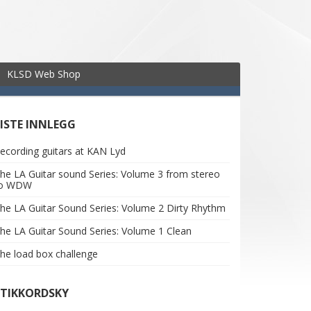
KLSD Web Shop
SISTE INNLEGG
ecording guitars at KAN Lyd
he LA Guitar sound Series: Volume 3 from stereo
to WDW
he LA Guitar Sound Series: Volume 2 Dirty Rhythm
he LA Guitar Sound Series: Volume 1 Clean
he load box challenge
STIKKORDSKY