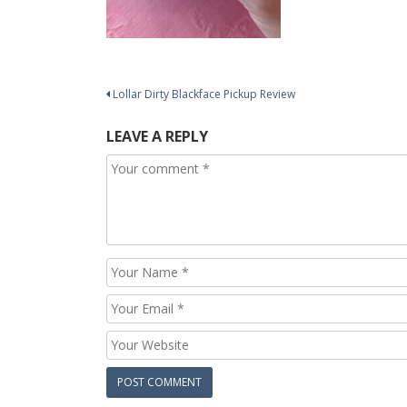
Post
Lollar Dirty Blackface Pickup Review
navigation
LEAVE A REPLY